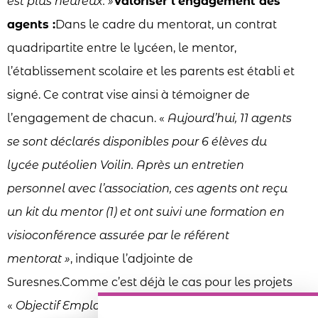
est plus heureux. »
Valoriser l’engagement des
agents :
Dans le cadre du mentorat, un contrat
quadripartite entre le lycéen, le mentor,
l’établissement scolaire et les parents est établi et
signé. Ce contrat vise ainsi à témoigner de
l’engagement de chacun. «
Aujourd’hui, 11 agents
se sont déclarés disponibles pour 6 élèves du
lycée putéolien Voilin. Après un entretien
personnel avec l’association, ces agents ont reçu
un kit du mentor (1) et ont suivi une formation en
visioconférence assurée par le référent
mentorat »
, indique l’adjointe de
Suresnes.Comme c’est déjà le cas pour les projets
«
Objectif Emploi »
et «
Parrainer pour performer »
,