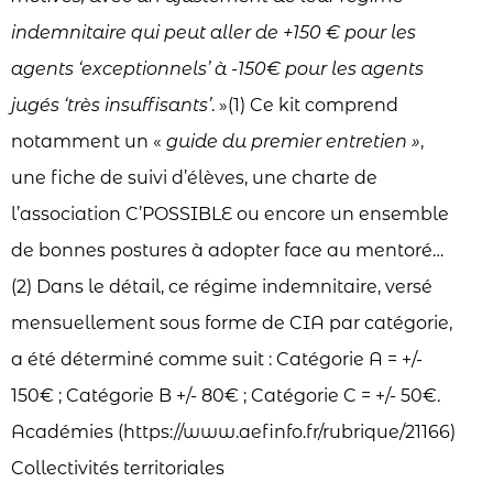
indemnitaire qui peut aller de +150 € pour les
agents ‘exceptionnels’ à -150€ pour les agents
jugés ‘très insuffisants’
. »(1) Ce kit comprend
notamment un «
guide du premier entretien »
,
une fiche de suivi d’élèves, une charte de
l’association C’POSSIBLE ou encore un ensemble
de bonnes postures à adopter face au mentoré…
(2) Dans le détail, ce régime indemnitaire, versé
mensuellement sous forme de CIA par catégorie,
a été déterminé comme suit : Catégorie A = +/-
150€ ; Catégorie B +/- 80€ ; Catégorie C = +/- 50€.
Académies (https://www.aefinfo.fr/rubrique/21166)
Collectivités territoriales