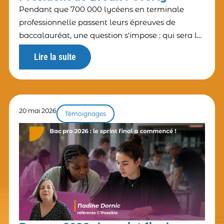
Pendant que 700 000 lycéens en terminale
professionnelle passent leurs épreuves de
baccalauréat, une question s'impose : qui sera là
pour eux à la sortie ? Et cette question pose celle
Lire la suite
de la responsabilité éducative
20 mai 2026
Témoignages