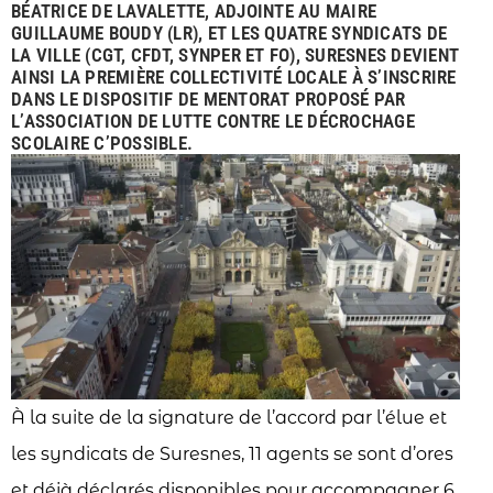
BÉATRICE DE LAVALETTE, ADJOINTE AU MAIRE
GUILLAUME BOUDY (LR), ET LES QUATRE SYNDICATS DE
LA VILLE (CGT, CFDT, SYNPER ET FO), SURESNES DEVIENT
AINSI LA PREMIÈRE COLLECTIVITÉ LOCALE À S’INSCRIRE
DANS LE DISPOSITIF DE MENTORAT PROPOSÉ PAR
L’ASSOCIATION DE LUTTE CONTRE LE DÉCROCHAGE
SCOLAIRE C’POSSIBLE.
À la suite de la signature de l’accord par l’élue et
les syndicats de Suresnes, 11 agents se sont d’ores
et déjà déclarés disponibles pour accompagner 6