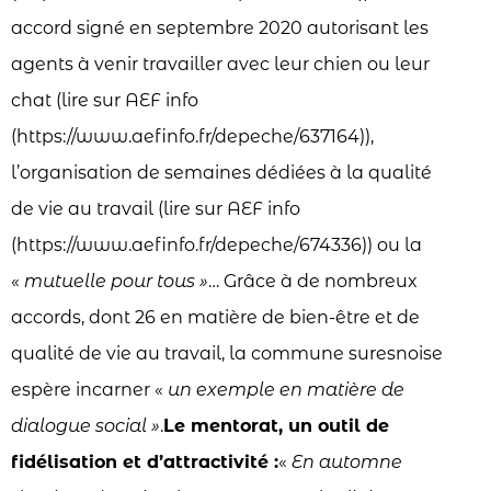
accord signé en septembre 2020 autorisant les
agents à venir travailler avec leur chien ou leur
chat (lire sur AEF info
(https://www.aefinfo.fr/depeche/637164)),
l’organisation de semaines dédiées à la qualité
de vie au travail (lire sur AEF info
(https://www.aefinfo.fr/depeche/674336)) ou la
«
mutuelle pour tous »
… Grâce à de nombreux
accords, dont 26 en matière de bien-être et de
qualité de vie au travail, la commune suresnoise
espère incarner «
un exemple en matière de
dialogue social »
.
Le mentorat, un outil de
fidélisation et d’attractivité :
«
En automne