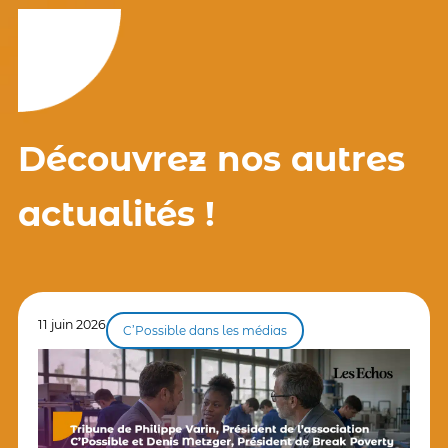
Découvrez nos autres
actualités !
11 juin 2026
C’Possible dans les médias