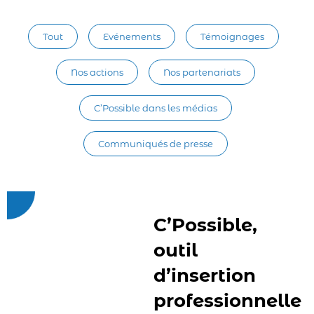
Tout
Evénements
Témoignages
Nos actions
Nos partenariats
C’Possible dans les médias
Communiqués de presse
C’Possible,
outil
d’insertion
professionnelle