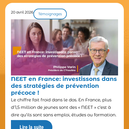
20 avril 2026
Témoignages
NEET en France: investissons dans
des stratégies de prévention
précoce !
Le chiffre fait froid dans le dos. En France, plus
d’1,5 million de jeunes sont des « NEET » c’est à
dire qu’ils sont sans emploi, études ou formation.
Lire la suite