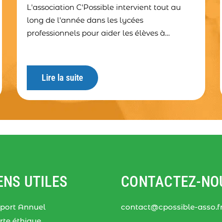
L'association C'Possible intervient tout au
long de l'année dans les lycées
professionnels pour aider les élèves à
construire leur parcours d'orientation.
Lire la suite
ENS UTILES
CONTACTEZ-NO
port Annuel
contact@cpossible-asso.f
rte éthique