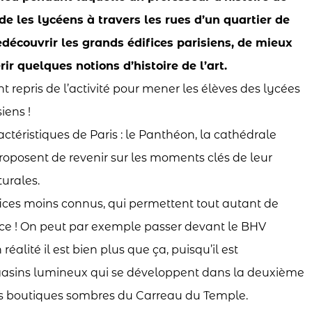
de les lycéens à travers les rues d’un quartier de
edécouvrir les grands édifices parisiens, de mieux
rir quelques notions d’histoire de l’art.
nt repris de l’activité pour mener les élèves des lycées
iens !
éristiques de Paris : le Panthéon, la cathédrale
oposent de revenir sur les moments clés de leur
turales.
ices moins connus, qui permettent tout autant de
France ! On peut par exemple passer devant le BHV
alité il est bien plus que ça, puisqu’il est
agasins lumineux qui se développent dans la deuxième
tes boutiques sombres du Carreau du Temple.