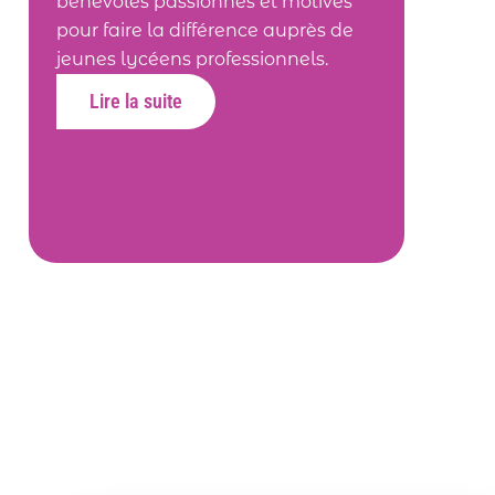
bénévoles passionnés et motivés
pour faire la différence auprès de
jeunes lycéens professionnels.
Lire la suite