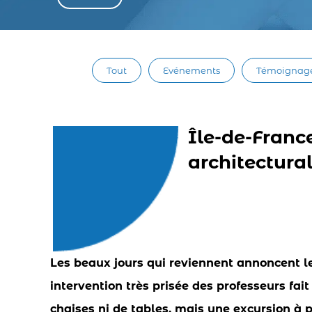
Tout
Evénements
Témoignag
Île-de-Franc
architectural
Les beaux jours qui reviennent annoncent le
intervention très prisée des professeurs fai
chaises ni de tables, mais une excursion à 