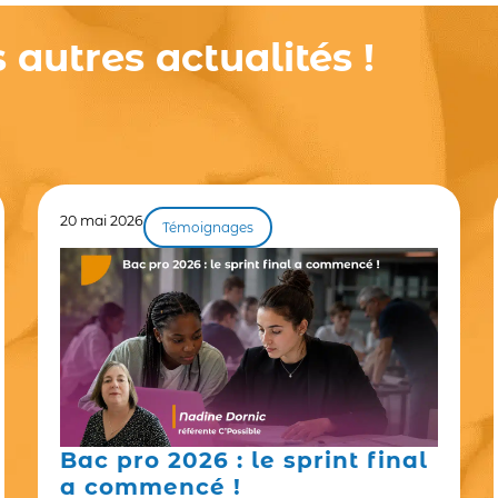
autres actualités !
20 mai 2026
Témoignages
Bac pro 2026 : le sprint final
a commencé !