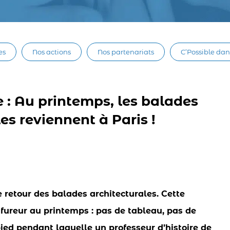
es
Nos actions
Nos partenariats
C’Possible dan
e : Au printemps, les balades
es reviennent à Paris !
 retour des balades architecturales. Cette
t fureur au printemps : pas de tableau, pas de
pied pendant laquelle un professeur d’histoire de