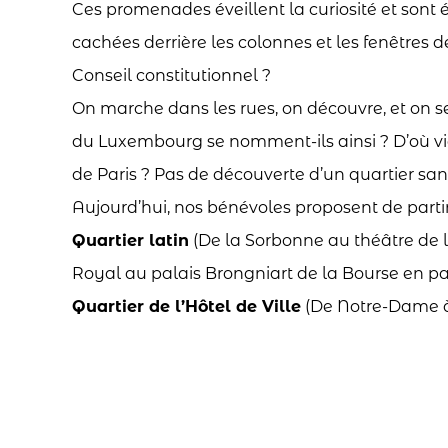
Ces promenades éveillent la curiosité et sont 
cachées derrière les colonnes et les fenêtres de
Conseil constitutionnel ?
On marche dans les rues, on découvre, et on se
du Luxembourg se nomment-ils ainsi ? D’où vien
de Paris ? Pas de découverte d’un quartier sa
Aujourd’hui, nos bénévoles proposent de partir 
Quartier latin
(De la Sorbonne au théâtre de 
Royal au palais Brongniart de la Bourse en pas
Quartier de l’Hôtel de Ville
(De Notre-Dame 