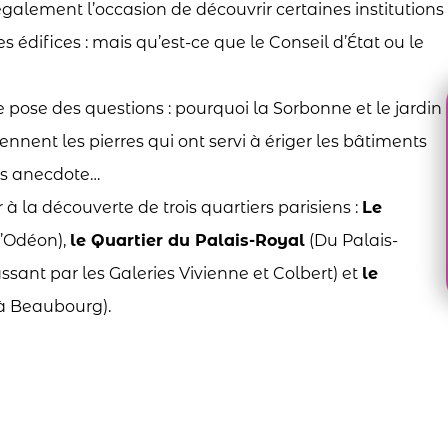
également l’occasion de découvrir certaines institutions
s édifices : mais qu’est-ce que le Conseil d’État ou le
 pose des questions : pourquoi la Sorbonne et le jardin
nent les pierres qui ont servi à ériger les bâtiments
ns anecdote…
à la découverte de trois quartiers parisiens :
Le
l’Odéon),
le Quartier du Palais-Royal
(Du Palais-
sant par les Galeries Vivienne et Colbert) et
le
à Beaubourg).