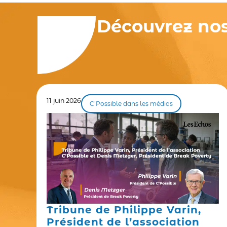
Découvrez nos 
11 juin 2026
C’Possible dans les médias
Tribune de Philippe Varin,
Président de l’association