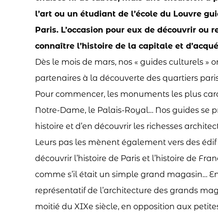
l’art ou un étudiant de l’école du Louvre gui
Paris. L’occasion pour eux de découvrir ou r
connaître l’histoire de la capitale et d’
acqu
é
Dès le mois de mars, nos « guides culturels » o
partenaires à la découverte des quartiers paris
Pour commencer, les monuments les plus caract
Notre-Dame, le Palais-Royal… Nos guides se pr
histoire et d’en découvrir les richesses architec
Leurs pas les mènent également vers des édif
découvrir l’histoire de Paris et l’histoire de 
comme s’il était un simple grand magasin… En ré
représentatif de l’architecture des grands m
moitié du XIXe siècle, en opposition aux peti