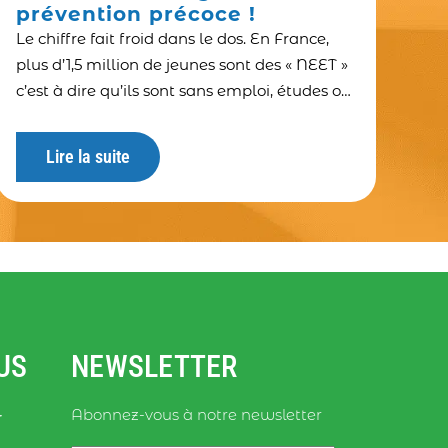
prévention précoce !
Le chiffre fait froid dans le dos. En France,
plus d’1,5 million de jeunes sont des « NEET »
c’est à dire qu’ils sont sans emploi, études ou
formation.
Lire la suite
US
NEWSLETTER
Abonnez-vous à notre newsletter
r