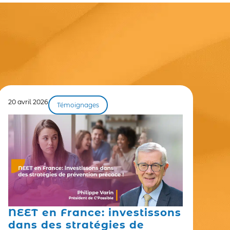
20 avril 2026
Témoignages
NEET en France: investissons
dans des stratégies de