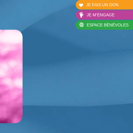
JE FAIS UN DON
JE M'ENGAGE
ESPACE BÉNÉVOLES