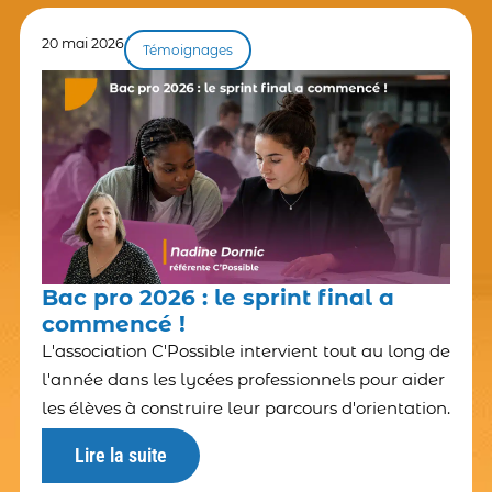
20 mai 2026
Témoignages
Bac pro 2026 : le sprint final a
commencé !
L'association C'Possible intervient tout au long de
l'année dans les lycées professionnels pour aider
les élèves à construire leur parcours d'orientation.
Lire la suite