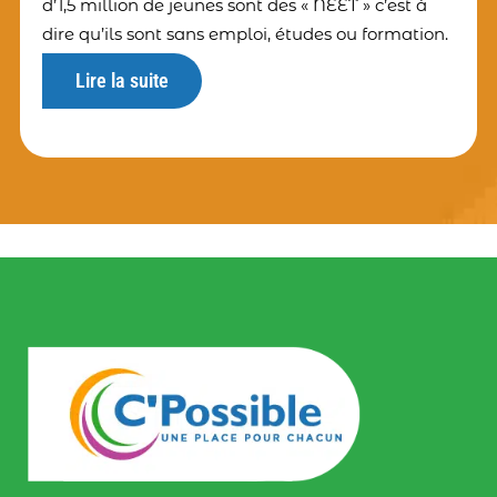
d’1,5 million de jeunes sont des « NEET » c’est à
dire qu’ils sont sans emploi, études ou formation.
Lire la suite