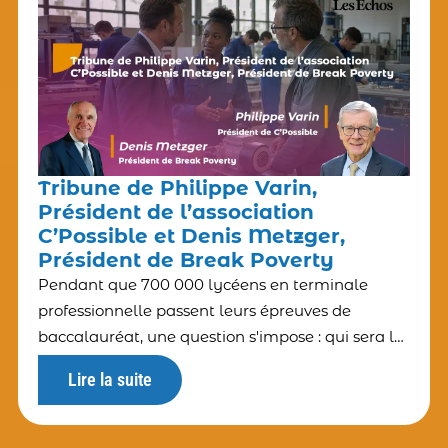
Tribune de Philippe Varin,
Président de l’association
C’Possible et Denis Metzger,
Président de Break Poverty
Pendant que 700 000 lycéens en terminale
professionnelle passent leurs épreuves de
baccalauréat, une question s'impose : qui sera là
pour eux à la sortie ? Et cette question pose celle
Lire la suite
de la responsabilité éducative