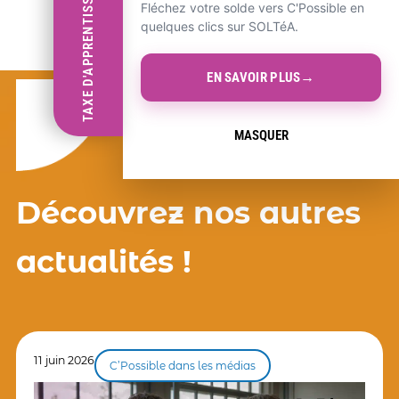
TAXE D'APPRENTISSAGE
Fléchez votre solde vers C'Possible en
quelques clics sur SOLTéA.
→
EN SAVOIR PLUS
MASQUER
Découvrez nos autres
actualités !
11 juin 2026
C’Possible dans les médias