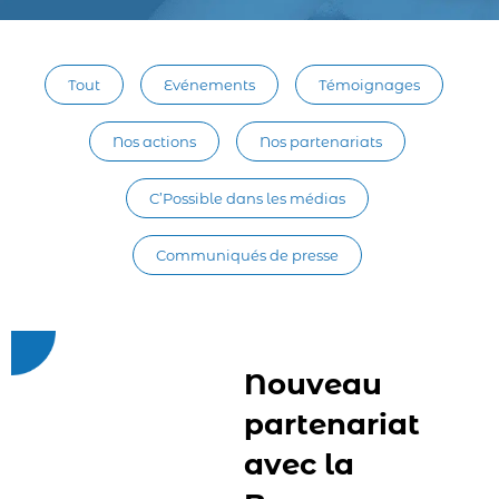
Tout
Evénements
Témoignages
Nos actions
Nos partenariats
C’Possible dans les médias
Communiqués de presse
Nouveau
partenariat
avec la