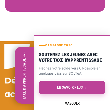
CAMPAGNE 2026
‹
SOUTENEZ LES JEUNES AVEC
€
VOTRE TAXE D'APPRENTISSAGE
TAXE D'APPRENTISSAGE
Fléchez votre solde vers C'Possible en
quelques clics sur SOLTéA.
Découvrez nos autres
→
EN SAVOIR PLUS
actualités !
MASQUER