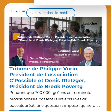
11 juin 2026
C’Possible dans les médias
Tribune de Philippe Varin,
Président de l’association
C’Possible et Denis Metzger,
Président de Break Poverty
Pendant que 700 000 lycéens en terminale
professionnelle passent leurs épreuves de
baccalauréat, une question s'impose : qui sera là