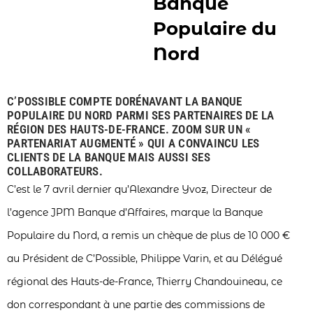
Banque
Populaire du
Nord
C’POSSIBLE COMPTE DORÉNAVANT LA BANQUE
POPULAIRE DU NORD PARMI SES PARTENAIRES DE LA
RÉGION DES HAUTS-DE-FRANCE. ZOOM SUR UN «
PARTENARIAT AUGMENTÉ » QUI A CONVAINCU LES
CLIENTS DE LA BANQUE MAIS AUSSI SES
COLLABORATEURS.
C’est le 7 avril dernier qu’Alexandre Yvoz, Directeur de
l’agence JPM Banque d’Affaires, marque la Banque
Populaire du Nord, a remis un chèque de plus de 10 000 €
au Président de C’Possible, Philippe Varin, et au Délégué
régional des Hauts-de-France, Thierry Chandouineau, ce
don correspondant à une partie des commissions de