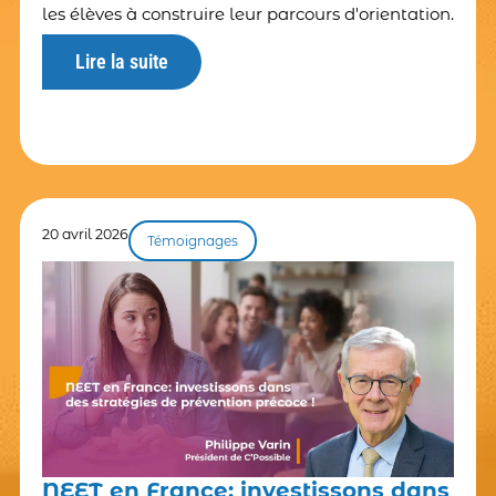
les élèves à construire leur parcours d'orientation.
Lire la suite
20 avril 2026
Témoignages
NEET en France: investissons dans