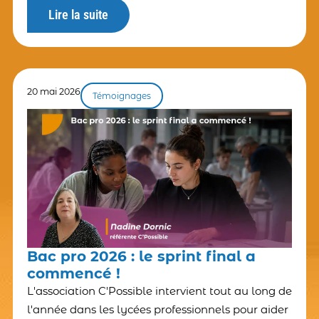
pour eux à la sortie ? Et cette question pose celle
Lire la suite
de la responsabilité éducative
20 mai 2026
Témoignages
Bac pro 2026 : le sprint final a
commencé !
L'association C'Possible intervient tout au long de
l'année dans les lycées professionnels pour aider