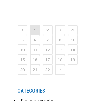
renforcé avec le monde...
13 janvier, 2026
/
0 Commentaires
1
2
3
4
5
6
7
8
9
10
11
12
13
14
15
16
17
18
19
20
21
22
CATÉGORIES
C’Possible dans les médias